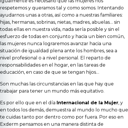
Igualmente es necesario que las mujeres nos
respetemos y queramos tal y como somos. Intentando
ayudarnos unas a otras, así como a nuestras familiares:
hijas, hermanas, sobrinas, nietas, madres, abuelas… sin
todas ellas en nuestra vida, nada sería posible y sin el
esfuerzo de todas en conjunto y hacia un bien común,
las mujeres nunca lograremos avanzar hacia una
situación de igualdad plena ante los hombres, sea a
nivel profesional o a nivel personal. El reparto de
responsabilidades en el hogar, en las tareas de
educación, en caso de que se tengan hijos…
Son muchas las circunstancias en las que hay que
trabajar para tener un mundo más equitativo.
Es por ello que en el día
Internacional de la Mujer
, y
en todos los demás, demuestra al mundo lo mucho que
te cuidas tanto por dentro como por fuera. Por eso en
Exderm
pensamos en una manera distinta de