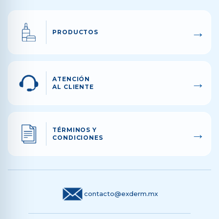
→
PRODUCTOS
→
ATENCIÓN
AL CLIENTE
→
TÉRMINOS Y
CONDICIONES
contacto@exderm.mx