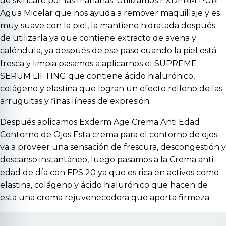
de skincare por las mañanas. Utilizamos
EXDERM PUR
Agua Micelar
que nos ayuda a remover maquillaje y es
muy suave con la piel, la mantiene hidratada después
de utilizarla ya que contiene extracto de avena y
caléndula, ya después de ese paso cuando la piel está
fresca y limpia pasamos a aplicarnos el
SUPREME
SERUM LIFTING
que contiene ácido hialurónico,
colágeno y elastina que logran un efecto relleno de las
arruguitas y finas líneas de expresión.
Después aplicamos
Exderm Age Crema Anti Edad
Contorno de Ojos
Esta crema para el contorno de ojos
va a proveer una sensación de frescura, descongestión y
descanso instantáneo, luego pasamos a la
Crema anti-
edad de día con FPS 20
ya que es rica en activos como
elastina, colágeno y ácido hialurónico que hacen de
esta una crema rejuvenecedora que aporta firmeza.