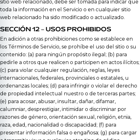
sitio web relacionado, debe ser tomada para indicar que
toda la información en el Servicio o en cualquier sitio
web relacionado ha sido modificado o actualizado.
SECCIÓN 12 – USOS PROHIBIDOS
En adición a otras prohibiciones como se establece en
los Términos de Servicio, se prohíbe el uso del sitio o su
contenido: (a) para ningún propósito ilegal; (b) para
pedirle a otros que realicen o participen en actos ilícitos;
(c) para violar cualquier regulación, reglas, leyes
internacionales, federales, provinciales o estatales, u
ordenanzas locales; (d) para infringir o violar el derecho
de propiedad intelectual nuestro o de terceras partes;
(e) para acosar, abusar, insultar, dañar, difamar,
calumniar, desprestigiar, intimidar o discriminar por
razones de género, orientación sexual, religión, etnia,
raza, edad, nacionalidad o discapacidad; (f) para
presentar información falsa o engañosa; (g) para cargar