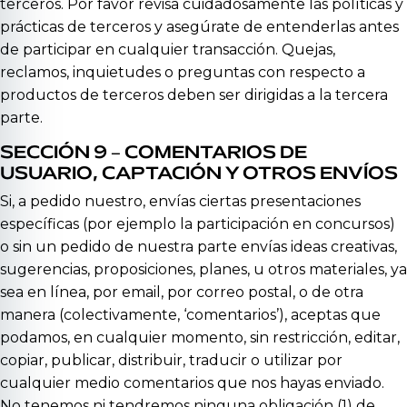
terceros. Por favor revisa cuidadosamente las políticas y
prácticas de terceros y asegúrate de entenderlas antes
de participar en cualquier transacción. Quejas,
reclamos, inquietudes o preguntas con respecto a
productos de terceros deben ser dirigidas a la tercera
parte.
SECCIÓN 9 – COMENTARIOS DE
USUARIO, CAPTACIÓN Y OTROS ENVÍOS
Si, a pedido nuestro, envías ciertas presentaciones
específicas (por ejemplo la participación en concursos)
o sin un pedido de nuestra parte envías ideas creativas,
sugerencias, proposiciones, planes, u otros materiales, ya
sea en línea, por email, por correo postal, o de otra
manera (colectivamente, ‘comentarios’), aceptas que
podamos, en cualquier momento, sin restricción, editar,
copiar, publicar, distribuir, traducir o utilizar por
cualquier medio comentarios que nos hayas enviado.
No tenemos ni tendremos ninguna obligación (1) de