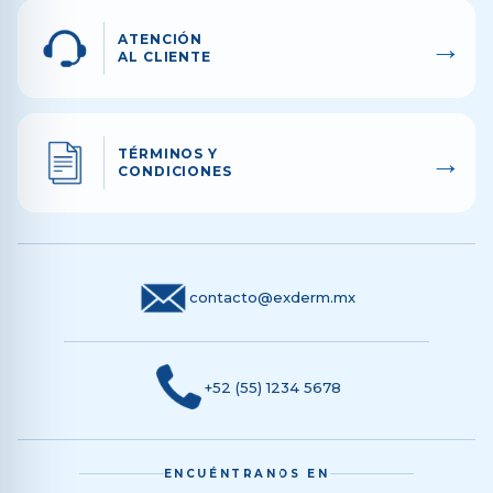
→
ATENCIÓN
AL CLIENTE
→
TÉRMINOS Y
CONDICIONES
contacto@exderm.mx
+52 (55) 1234 5678
ENCUÉNTRANOS EN