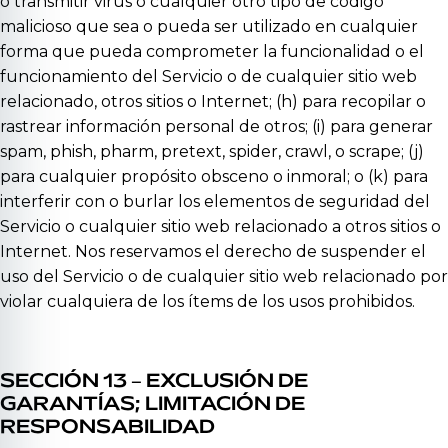
o transmitir virus o cualquier otro tipo de código
malicioso que sea o pueda ser utilizado en cualquier
forma que pueda comprometer la funcionalidad o el
funcionamiento del Servicio o de cualquier sitio web
relacionado, otros sitios o Internet; (h) para recopilar o
rastrear información personal de otros; (i) para generar
spam, phish, pharm, pretext, spider, crawl, o scrape; (j)
para cualquier propósito obsceno o inmoral; o (k) para
interferir con o burlar los elementos de seguridad del
Servicio o cualquier sitio web relacionado a otros sitios o
Internet. Nos reservamos el derecho de suspender el
uso del Servicio o de cualquier sitio web relacionado por
violar cualquiera de los ítems de los usos prohibidos.
SECCIÓN 13 – EXCLUSIÓN DE
GARANTÍAS; LIMITACIÓN DE
RESPONSABILIDAD