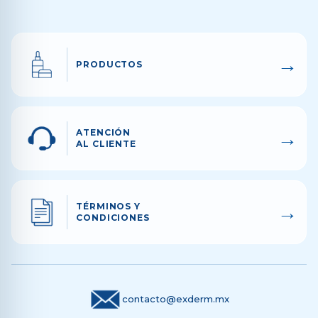
→
PRODUCTOS
→
ATENCIÓN
AL CLIENTE
→
TÉRMINOS Y
CONDICIONES
contacto@exderm.mx