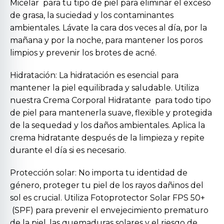
Micelar
para tu tipo de piel para eliminar el exceso
de grasa, la suciedad y los contaminantes
ambientales. Lávate la cara dos veces al día, por la
mañana y por la noche, para mantener los poros
limpios y prevenir los brotes de acné.
Hidratación: La hidratación es esencial para
mantener la piel equilibrada y saludable. Utiliza
nuestra
Crema Corporal Hidratante
para todo tipo
de piel para mantenerla suave, flexible y protegida
de la sequedad y los daños ambientales. Aplica la
crema hidratante después de la limpieza y repite
durante el día si es necesario.
Protección solar: No importa tu identidad de
género, proteger tu piel de los rayos dañinos del
sol es crucial. Utiliza
Fotoprotector Solar FPS 50+
(SPF) para prevenir el envejecimiento prematuro
de la piel, las quemaduras solares y el riesgo de