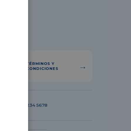
TÉRMINOS Y
→
CONDICIONES
+52 (55) 1234 5678