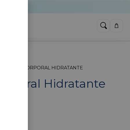
S
/ CREMA CORPORAL HIDRATANTE
rporal Hidratante