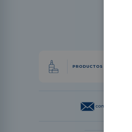
PRODUCTOS
contacto@exd