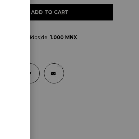
ADD TO CART
gratis en pedidos de
1.000 MNX